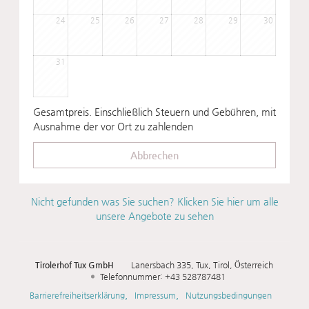
24
25
26
27
28
29
30
31
Gesamtpreis
. Einschließlich Steuern und Gebühren, mit
Ausnahme der vor Ort zu zahlenden
Abbrechen
Nicht gefunden was Sie suchen? Klicken Sie hier um alle
unsere Angebote zu sehen
Tirolerhof Tux GmbH
Lanersbach 335
Tux
Tirol
Österreich
Telefonnummer
:
+43 528787481
Barrierefreiheitserklärung
Impressum
Nutzungsbedingungen